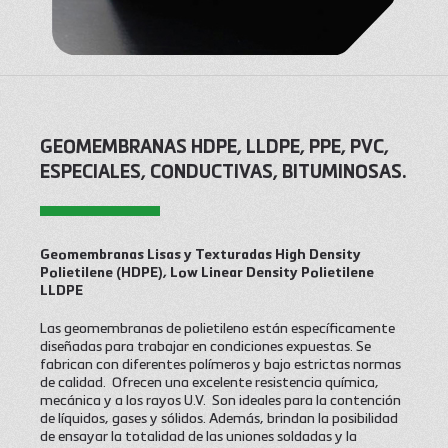
GEOMEMBRANAS HDPE, LLDPE, PPE, PVC,
ESPECIALES, CONDUCTIVAS, BITUMINOSAS.
Geomembranas Lisas y Texturadas High Density
Polietilene (HDPE), Low Linear Density Polietilene
LLDPE
Las geomembranas de polietileno están específicamente
diseñadas para trabajar en condiciones expuestas. Se
fabrican con diferentes polímeros y bajo estrictas normas
de calidad. Ofrecen una excelente resistencia química,
mecánica y a los rayos U.V. Son ideales para la contención
de líquidos, gases y sólidos. Además, brindan la posibilidad
de ensayar la totalidad de las uniones soldadas y la