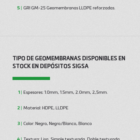
GRI GM-25 Geomembranas LLDPE reforzadas.
TIPO DE GEOMEMBRANAS DISPONIBLES EN
STOCK EN DEPÓSITOS SIGSA
Espesores: 1.0mm, 1.5mm, 2.0mm, 2,5mm.
Material: HDPE, LLDPE
Color: Negro, Negro/Blanco, Blanco
Textura: Lisa, Simple texturada, Doble texturada