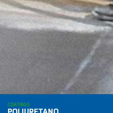
COATINGS
POLIURETANO