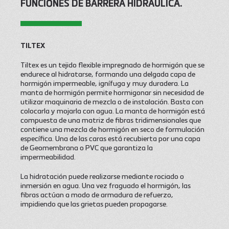
FUNCIONES DE BARRERA HIDRÁULICA.
TILTEX
Tiltex es un tejido flexible impregnado de hormigón que se
endurece al hidratarse, formando una delgada capa de
hormigón impermeable, ignífuga y muy duradera. La
manta de hormigón permite hormigonar sin necesidad de
utilizar maquinaria de mezcla o de instalación. Basta con
colocarla y mojarla con agua. La manta de hormigón está
compuesta de una matriz de fibras tridimensionales que
contiene una mezcla de hormigón en seco de formulación
específica. Una de las caras está recubierta por una capa
de Geomembrana o PVC que garantiza la
impermeabilidad.
La hidratación puede realizarse mediante rociado o
inmersión en agua. Una vez fraguado el hormigón, las
fibras actúan a modo de armadura de refuerzo,
impidiendo que las grietas pueden propagarse.