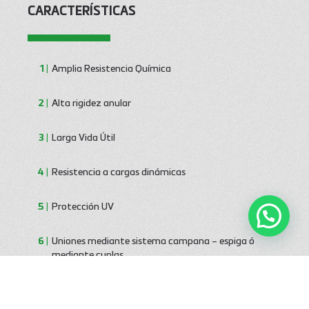
CARACTERÍSTICAS
Amplia Resistencia Química
Alta rigidez anular
Larga Vida Útil
Resistencia a cargas dinámicas
Protección UV
Uniones mediante sistema campana – espiga ó
mediante cuplas
Variedad de accesorios y piezas especiales