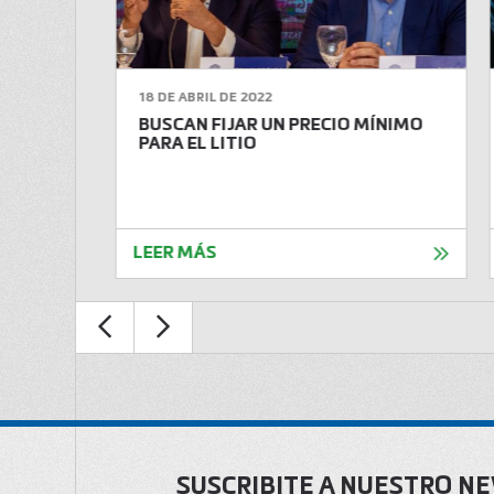
18 DE ABRIL DE 2022
 ENTRE
BUSCAN FIJAR UN PRECIO MÍNIMO
CRUZ
PARA EL LITIO
LEER MÁS
SUSCRIBITE A NUESTRO N