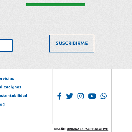
ervicios
plicaciones
ustentabilidad
log
DISEÑO:
URBANA ESPACIO CREATIVO