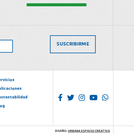
ervicios
plicaciones
ustentabilidad
log
DISEÑO:
URBANA ESPACIO CREATIVO