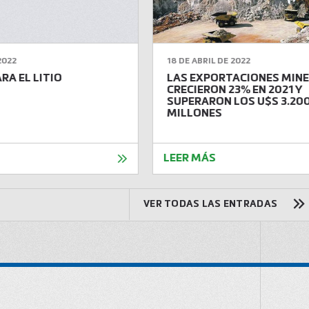
2022
18 DE ABRIL DE 2022
RA EL LITIO
LAS EXPORTACIONES MIN
CRECIERON 23% EN 2021 Y
SUPERARON LOS U$S 3.20
MILLONES
LEER MÁS
VER TODAS LAS ENTRADAS