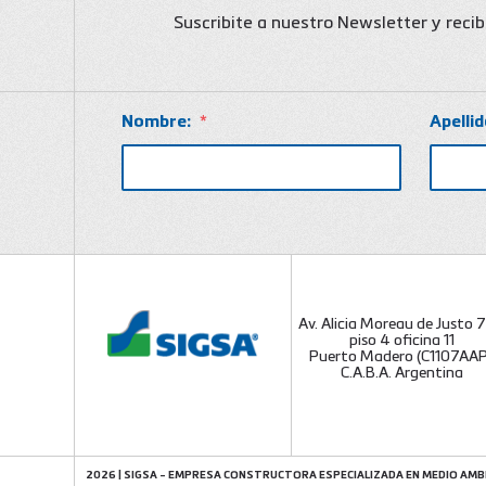
Suscribite a nuestro Newsletter y reci
Nombre:
*
Apellid
Av. Alicia Moreau de Justo 
piso 4 oficina 11
Puerto Madero (C1107AAP
C.A.B.A. Argentina
2026 | SIGSA - EMPRESA CONSTRUCTORA ESPECIALIZADA EN MEDIO AMB