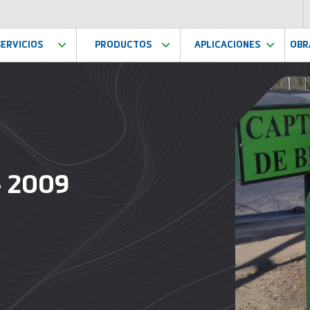
SERVICIOS
PRODUCTOS
APLICACIONES
OBR
– 2009