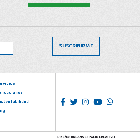
ervicios
plicaciones
ustentabilidad
log
DISEÑO:
URBANA ESPACIO CREATIVO