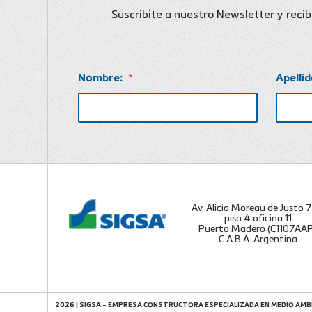
Suscribite a nuestro Newsletter y reci
Nombre:
*
Apellid
Av. Alicia Moreau de Justo 
piso 4 oficina 11
Puerto Madero (C1107AAP
C.A.B.A. Argentina
2026 | SIGSA - EMPRESA CONSTRUCTORA ESPECIALIZADA EN MEDIO AMB