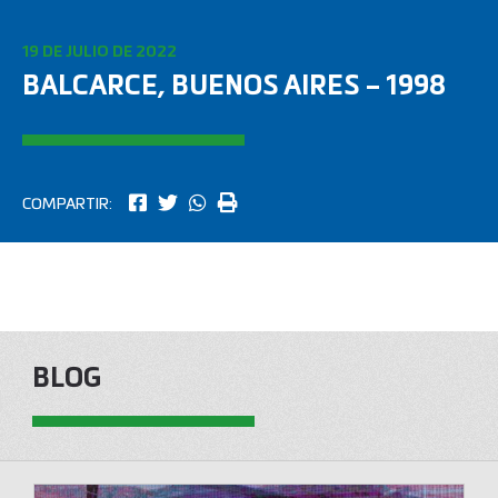
19 DE JULIO DE 2022
BALCARCE, BUENOS AIRES – 1998
COMPARTIR:
BLOG