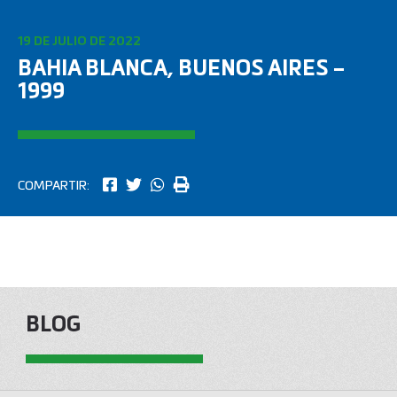
19 DE JULIO DE 2022
BAHIA BLANCA, BUENOS AIRES –
1999
COMPARTIR:
BLOG